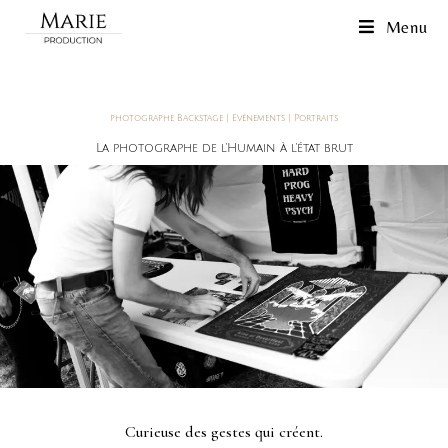
Menu
photographe Backstage | Evènements | Portraits
La photographe de l'Humain à l'état brut
Curieuse des gestes qui créent.