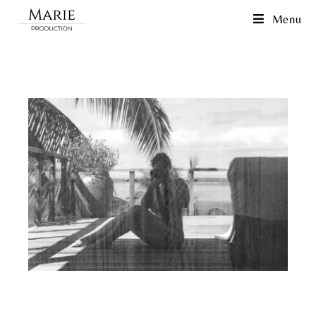
Menu
A propos