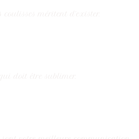
coulisses méritent d’exister.
 qui doit être sublimer.
ipe sont votre meilleure communication.