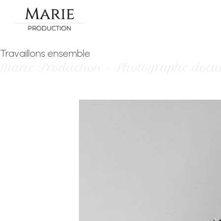
Travaillons ensemble
Marie Production · Photographe docu