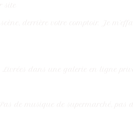
 site
 scène, derrière votre comptoir. Je m’eff
oi. Livrées dans une galerie en ligne pri
Pas de musique de supermarché, pas d’ef