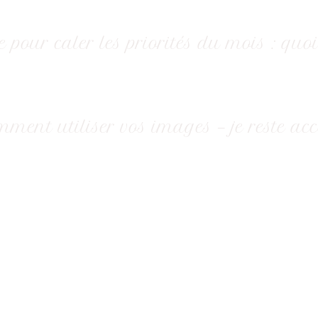
ur caler les priorités du mois : quoi m
mment utiliser vos images — je reste a