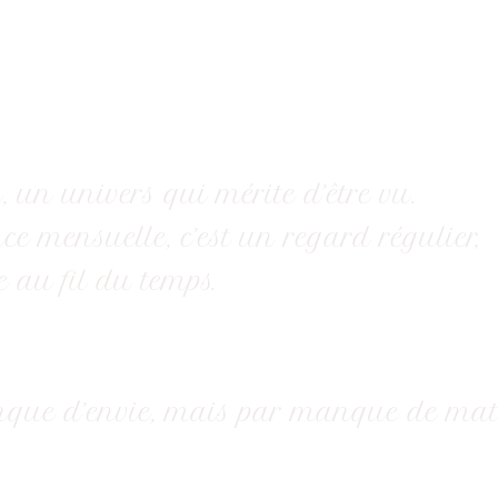
 un univers qui mérite d’être vu.
e mensuelle, c’est un regard régulier,
 au fil du temps.
e d’envie, mais par manque de matièr