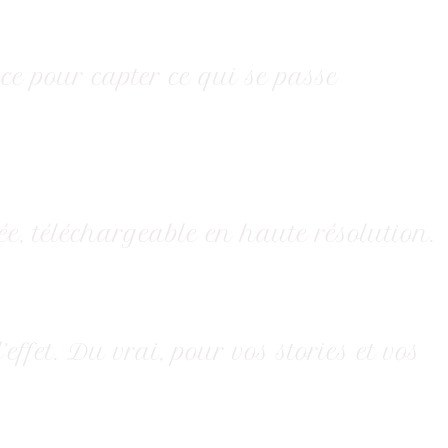
ace pour capter ce qui se passe
vée, téléchargeable en haute résolution.
fet. Du vrai, pour vos stories et vos