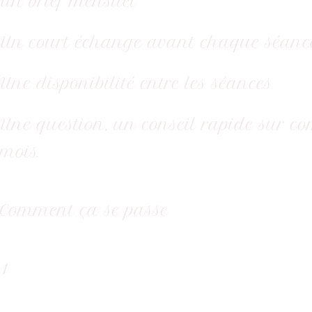
Un brief mensuel
Un court échange avant chaque séance po
Une disponibilité entre les séances
Une question, un conseil rapide sur co
mois.
Comment ça se passe
1